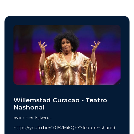
Willemstad Curacao - Teatro
Nashonal
even hier kijken....
https://youtu.be/C0152MikQhY?feature=shared