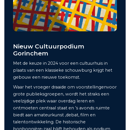
Nieuw Cultuurpodium
Gorinchem
Met de keuze in 2024 voor een cultuurhuis in
plaats van een klassieke schouwburg krijgt het
gebouw een nieuwe toekomst.
Waar het vroeger draaide om voorstellingenvoor
grote publieksgroepen, wordt het straks een
veelzijdige plek waar overdag leren en
ontmoeten centraal staat en ’s avonds ruimte
biedt aan amateurkunst ,debat, film en
talentontwikkeling. De historische
bonbonnière-zaal blijft behouden als podium